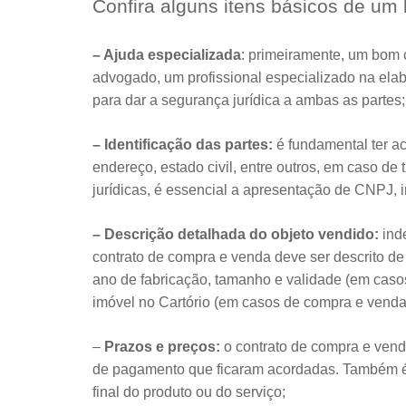
Confira alguns itens básicos de u
– Ajuda especializada
: primeiramente, um bom 
advogado, um profissional especializado na ela
para dar a segurança jurídica a ambas as partes
– Identificação das partes:
é fundamental ter a
endereço, estado civil, entre outros, em caso d
jurídicas, é essencial a apresentação de CNPJ, 
– Descrição detalhada do objeto vendido:
ind
contrato de compra e venda deve ser descrito d
ano de fabricação, tamanho e validade (em casos
imóvel no Cartório (em casos de compra e venda 
–
Prazos e preços:
o contrato de compra e vend
de pagamento que ficaram acordadas. Também é pr
final do produto ou do serviço;