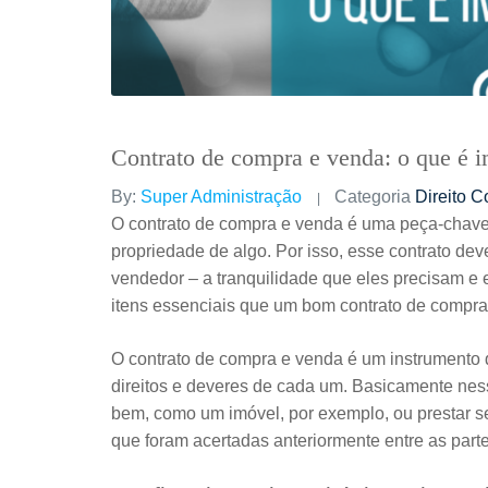
Contrato de compra e venda: o que é i
By:
Super Administração
Categoria
Direito C
O contrato de compra e venda é uma peça-chave n
propriedade de algo. Por isso, esse contrato de
vendedor – a tranquilidade que eles precisam e e
itens essenciais que um bom contrato de compra 
O contrato de compra e venda é um instrumento q
direitos e deveres de cada um. Basicamente nes
bem, como um imóvel, por exemplo, ou prestar s
que foram acertadas anteriormente entre as part