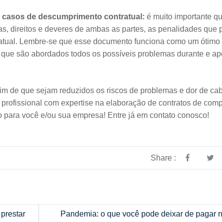
 casos de descumprimento contratual:
é muito importante q
as, direitos e deveres de ambas as partes, as penalidades que
atual. Lembre-se que esse documento funciona como um ótimo
 que são abordados todos os possíveis problemas durante e ap
fim de que sejam reduzidos os riscos de problemas e dor de ca
 profissional com expertise na elaboração de contratos de comp
o para você e/ou sua empresa! Entre já em contato conosco!
Share :
 prestar
Pandemia: o que você pode deixar de pagar 