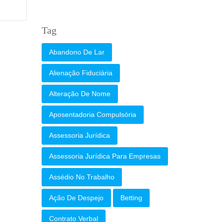
Tag
Abandono De Lar
Alienação Fiduciária
Alteração De Nome
Aposentadoria Compulsória
Assessoria Jurídica
Assessoria Jurídica Para Empresas
Assédio No Trabalho
Ação De Despejo
Betting
Contrato Verbal