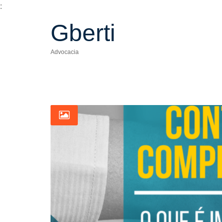
:
Gberti
Advocacia