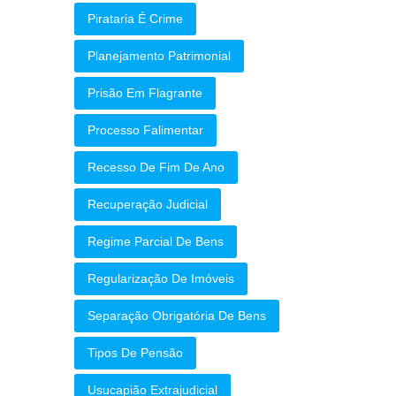
Pirataria É Crime
Planejamento Patrimonial
Prisão Em Flagrante
Processo Falimentar
Recesso De Fim De Ano
Recuperação Judicial
Regime Parcial De Bens
Regularização De Imóveis
Separação Obrigatória De Bens
Tipos De Pensão
Usucapião Extrajudicial