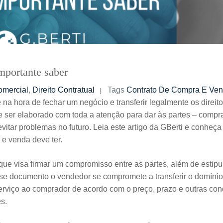
mportante saber
omercial
,
Direito Contratual
Tags
Contrato De Compra E Ve
a hora de fechar um negócio e transferir legalmente os direit
ve ser elaborado com toda a atenção para dar às partes – compr
vitar problemas no futuro. Leia este artigo da GBerti e conheça
e venda deve ter.
ue visa firmar um compromisso entre as partes, além de estipu
se documento o vendedor se compromete a transferir o domíni
erviço ao comprador de acordo com o preço, prazo e outras co
es.