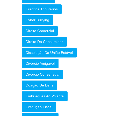
Créditos Tributários
Cyber Bullying
Direito Comercial
Direito Do Consumidor
Dissolução Da União Estável
Divórcio Amigável
Divórcio Consensual
Doação De Bens
Embriaguez Ao Volante
Execução Fiscal