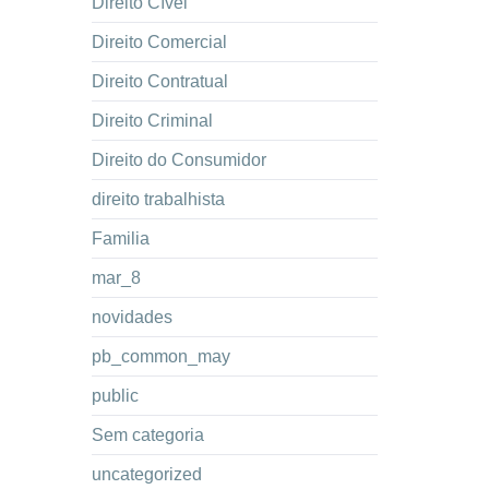
Direito Cível
Direito Comercial
Direito Contratual
Direito Criminal
Direito do Consumidor
direito trabalhista
Familia
mar_8
novidades
pb_common_may
public
Sem categoria
uncategorized