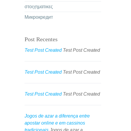
στοιχηματικες
Микрокредит
Post Recentes
Test Post Created
Test Post Created
Test Post Created
Test Post Created
Test Post Created
Test Post Created
Jogos de azar a diferença entre
apostar online e em cassinos
tradicionais
Jogos de azar a