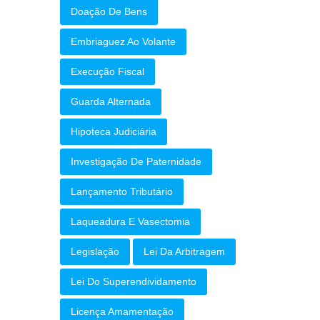
Doação De Bens
Embriaguez Ao Volante
Execução Fiscal
Guarda Alternada
Hipoteca Judiciária
Investigação De Paternidade
Lançamento Tributário
Laqueadura E Vasectomia
Legislação
Lei Da Arbitragem
Lei Do Superendividamento
Licença Amamentação