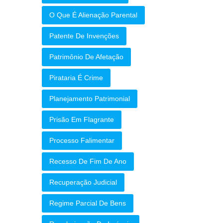
O Que É Alienação Parental
Patente De Invenções
Patrimônio De Afetação
Pirataria É Crime
Planejamento Patrimonial
Prisão Em Flagrante
Processo Falimentar
Recesso De Fim De Ano
Recuperação Judicial
Regime Parcial De Bens