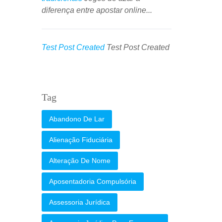
diferença entre apostar online...
Test Post Created
Test Post Created
Tag
Abandono De Lar
Alienação Fiduciária
Alteração De Nome
Aposentadoria Compulsória
Assessoria Jurídica