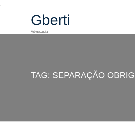
:
Gberti
Advocacia
TAG: SEPARAÇÃO OBRIG