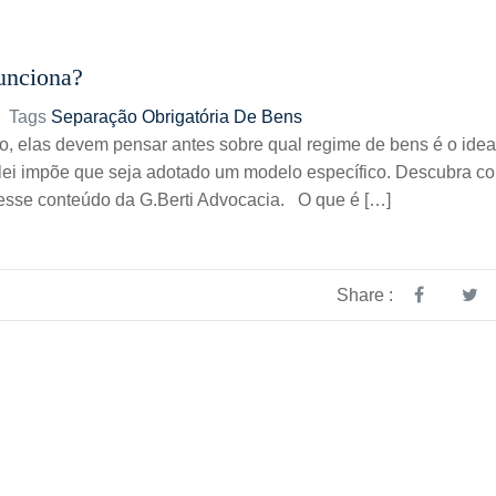
funciona?
Tags
Separação Obrigatória De Bens
o, elas devem pensar antes sobre qual regime de bens é o idea
 lei impõe que seja adotado um modelo específico. Descubra c
nesse conteúdo da G.Berti Advocacia. O que é […]
Share :