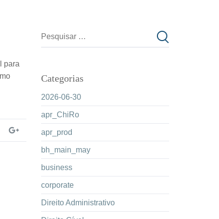
l para
omo
Categorias
2026-06-30
apr_ChiRo
apr_prod
bh_main_may
business
corporate
Direito Administrativo