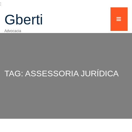
:
Gberti
Advocacia
TAG: ASSESSORIA JURÍDICA