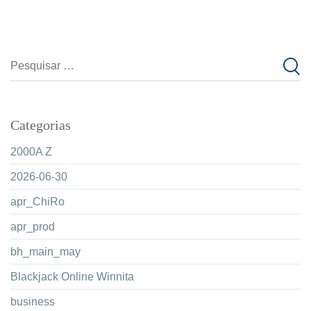
Categorias
2000A Z
2026-06-30
apr_ChiRo
apr_prod
bh_main_may
Blackjack Online Winnita
business