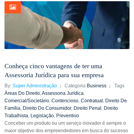
Conheça cinco vantagens de ter uma
Assessoria Jurídica para sua empresa
By:
Super Administração
Categoria
Business
Tags
Áreas Do Direito
,
Assessoria Jurídica
,
Comercial/societário
,
Contencioso
,
Contratual
,
Direito De
Família
,
Direito Do Consumidor
,
Direito Penal
,
Direito
Trabalhista
,
Legislação
,
Preventivo
Conceber um produto ou um serviço inovador é sempre o
maior objetivo dos empreendedores em busca do sucesso