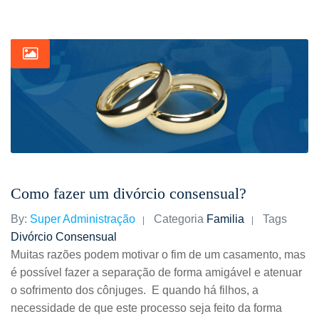
Como fazer um divórcio consensual?
By:
Super Administração
Categoria
Familia
Tags
Divórcio Consensual
Muitas razões podem motivar o fim de um casamento, mas
é possível fazer a separação de forma amigável e atenuar
o sofrimento dos cônjuges. E quando há filhos, a
necessidade de que este processo seja feito da forma