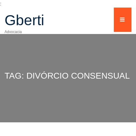
:
Gberti
Advocacia
TAG: DIVÓRCIO CONSENSUAL