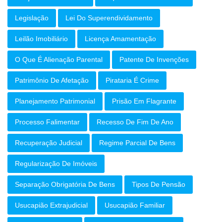
Legislação
Lei Do Superendividamento
Leilão Imobiliário
Licença Amamentação
O Que É Alienação Parental
Patente De Invenções
Patrimônio De Afetação
Pirataria É Crime
Planejamento Patrimonial
Prisão Em Flagrante
Processo Falimentar
Recesso De Fim De Ano
Recuperação Judicial
Regime Parcial De Bens
Regularização De Imóveis
Separação Obrigatória De Bens
Tipos De Pensão
Usucapião Extrajudicial
Usucapião Familiar