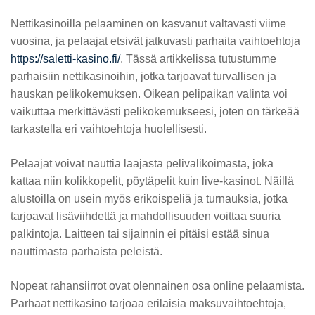
Nettikasinoilla pelaaminen on kasvanut valtavasti viime
vuosina, ja pelaajat etsivät jatkuvasti parhaita vaihtoehtoja
https://saletti-kasino.fi/
. Tässä artikkelissa tutustumme
parhaisiin nettikasinoihin, jotka tarjoavat turvallisen ja
hauskan pelikokemuksen. Oikean pelipaikan valinta voi
vaikuttaa merkittävästi pelikokemukseesi, joten on tärkeää
tarkastella eri vaihtoehtoja huolellisesti.
Pelaajat voivat nauttia laajasta pelivalikoimasta, joka
kattaa niin kolikkopelit, pöytäpelit kuin live-kasinot. Näillä
alustoilla on usein myös erikoispeliä ja turnauksia, jotka
tarjoavat lisäviihdettä ja mahdollisuuden voittaa suuria
palkintoja. Laitteen tai sijainnin ei pitäisi estää sinua
nauttimasta parhaista peleistä.
Nopeat rahansiirrot ovat olennainen osa online pelaamista.
Parhaat nettikasino tarjoaa erilaisia maksuvaihtoehtoja,