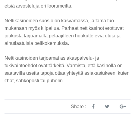
etsiä arvosteluja eri foorumeilta.
Nettikasinoiden suosio on kasvamassa, ja tämä tuo
mukanaan myös kilpailua. Parhaat nettikasinot erottuvat
joukosta tarjoamalla pelaajilleen houkuttelevia etuja ja
ainutlaatuisia pelikokemuksia.
Nettikasinoiden tarjoamat asiakaspalvelu- ja
tukivaihtoehdot ovat tärkeitä. Varmista, että kasinolla on
saatavilla useita tapoja ottaa yhteyttä asiakastukeen, kuten
chat, sähköposti tai puhelin.
Share :