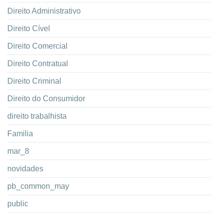
Direito Administrativo
Direito Cível
Direito Comercial
Direito Contratual
Direito Criminal
Direito do Consumidor
direito trabalhista
Familia
mar_8
novidades
pb_common_may
public