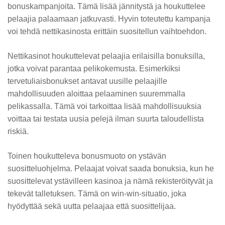
bonuskampanjoita. Tämä lisää jännitystä ja houkuttelee
pelaajia palaamaan jatkuvasti. Hyvin toteutettu kampanja
voi tehdä nettikasinosta erittäin suositellun vaihtoehdon.
Nettikasinot houkuttelevat pelaajia erilaisilla bonuksilla,
jotka voivat parantaa pelikokemusta. Esimerkiksi
tervetuliaisbonukset antavat uusille pelaajille
mahdollisuuden aloittaa pelaaminen suuremmalla
pelikassalla. Tämä voi tarkoittaa lisää mahdollisuuksia
voittaa tai testata uusia pelejä ilman suurta taloudellista
riskiä.
Toinen houkutteleva bonusmuoto on ystävän
suositteluohjelma. Pelaajat voivat saada bonuksia, kun he
suosittelevat ystävilleen kasinoa ja nämä rekisteröityvät ja
tekevät talletuksen. Tämä on win-win-situatio, joka
hyödyttää sekä uutta pelaajaa että suosittelijaa.