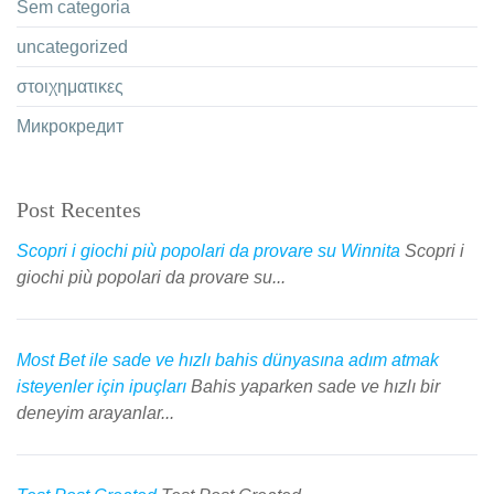
Sem categoria
uncategorized
στοιχηματικες
Микрокредит
Post Recentes
Scopri i giochi più popolari da provare su Winnita
Scopri i
giochi più popolari da provare su...
Most Bet ile sade ve hızlı bahis dünyasına adım atmak
isteyenler için ipuçları
Bahis yaparken sade ve hızlı bir
deneyim arayanlar...