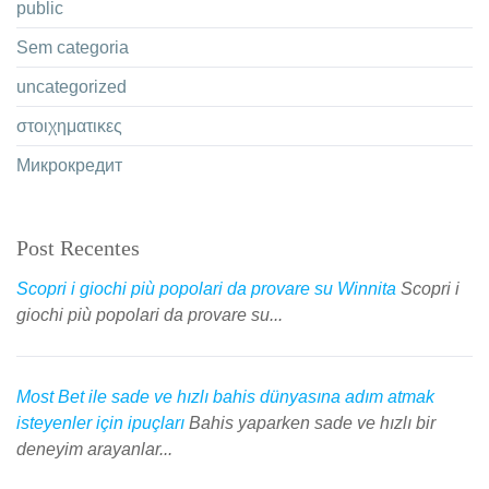
public
Sem categoria
uncategorized
στοιχηματικες
Микрокредит
Post Recentes
Scopri i giochi più popolari da provare su Winnita
Scopri i
giochi più popolari da provare su...
Most Bet ile sade ve hızlı bahis dünyasına adım atmak
isteyenler için ipuçları
Bahis yaparken sade ve hızlı bir
deneyim arayanlar...