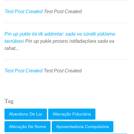
Test Post Created
Test Post Created
Pin up yukle ilə ilk addımlar: sadə və sürətli yükləmə
təcrübəsi
Pin up yukle prosesi istifadəçilərə sadə və
rahat...
Test Post Created
Test Post Created
Tag
Abandono De Lar
Alienação Fiduciária
Alteração De Nome
Aposentadoria Compulsória