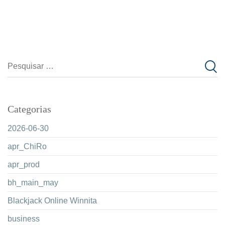
Categorias
2026-06-30
apr_ChiRo
apr_prod
bh_main_may
Blackjack Online Winnita
business