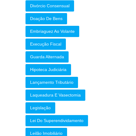
Divórcio Consensual
Doação De Bens
Embriaguez Ao Volante
Execução Fiscal
Guarda Alternada
Hipoteca Judiciária
Lançamento Tributário
Laqueadura E Vasectomia
Legislação
Lei Do Superendividamento
Leilão Imobiliário