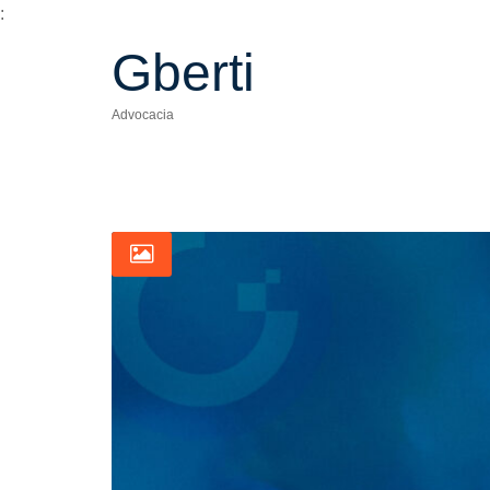
:
Gberti
Advocacia