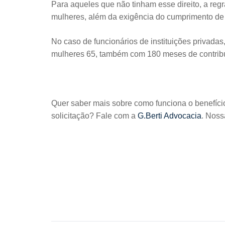
Para aqueles que não tinham esse direito, a reg
mulheres, além da exigência do cumprimento de
No caso de funcionários de instituições privada
mulheres 65, também com 180 meses de contrib
Quer saber mais sobre como funciona o benefíci
solicitação? Fale com a
G.Berti Advocacia
. Noss