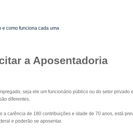
ão e como funciona cada uma
citar a Aposentadoria
 empregado, seja ele um funcionário público ou do setor privado 
são diferentes.
 a carência de 180 contribuições e idade de 70 anos, está prev
ederal e poderão se aposentar.