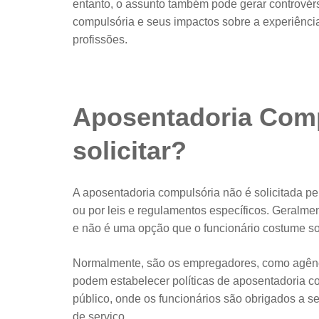
entanto, o assunto também pode gerar controvér
compulsória e seus impactos sobre a experiênci
profissões.
Aposentadoria Com
solicitar?
A aposentadoria compulsória não é solicitada pe
ou por leis e regulamentos específicos. Geralme
e não é uma opção que o funcionário costume soli
Normalmente, são os empregadores, como agênci
podem estabelecer políticas de aposentadoria c
público, onde os funcionários são obrigados a se
de serviço.