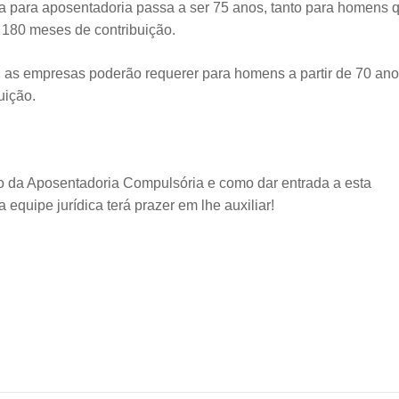
ra para aposentadoria passa a ser 75 anos, tanto para homens 
 180 meses de contribuição.
s, as empresas poderão requerer para homens a partir de 70 ano
uição.
o da Aposentadoria Compulsória e como dar entrada a esta
a equipe jurídica terá prazer em lhe auxiliar!