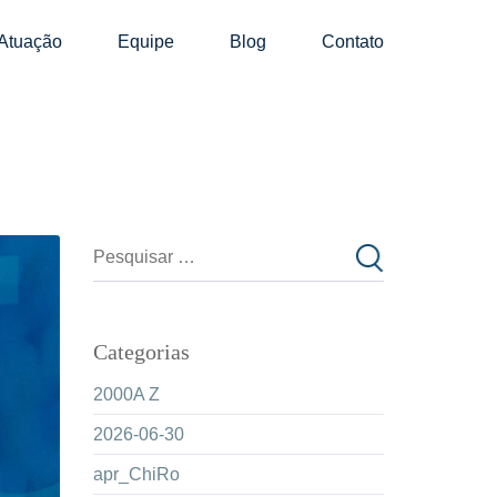
Atuação
Equipe
Blog
Contato
Categorias
2000A Z
2026-06-30
apr_ChiRo