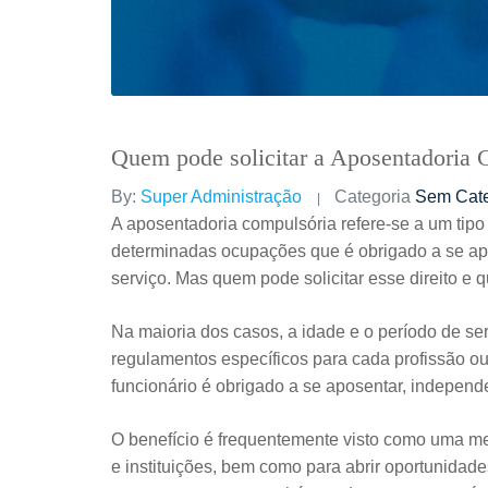
Quem pode solicitar a Aposentadoria 
By:
Super Administração
Categoria
Sem Cate
A aposentadoria compulsória refere-se a um tipo
determinadas ocupações que é obrigado a se apo
serviço. Mas quem pode solicitar esse direito e 
Na maioria dos casos, a idade e o período de se
regulamentos específicos para cada profissão ou
funcionário é obrigado a se aposentar, indepen
O benefício é frequentemente visto como uma med
e instituições, bem como para abrir oportunida