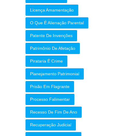
Licença Amamentação
O Que É Alienação Parental
Patente De Invenções
Patrimônio De Afetação
Pirataria É Crime
Planejamento Patrimonial
Prisão Em Flagrante
Processo Falimentar
Recesso De Fim De Ano
Recuperação Judicial