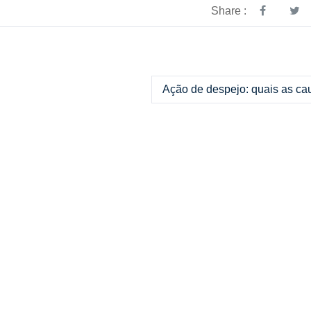
Share :
Ação de despejo: quais as ca