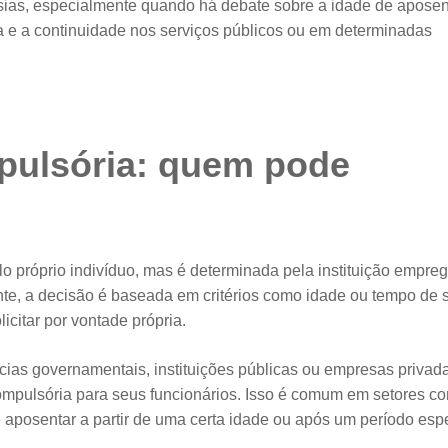
sias, especialmente quando há debate sobre a idade de aposen
a e a continuidade nos serviços públicos ou em determinadas
pulsória: quem pode
lo próprio indivíduo, mas é determinada pela instituição empre
nte, a decisão é baseada em critérios como idade ou tempo de s
citar por vontade própria.
as governamentais, instituições públicas ou empresas privad
ompulsória para seus funcionários. Isso é comum em setores c
 aposentar a partir de uma certa idade ou após um período espe