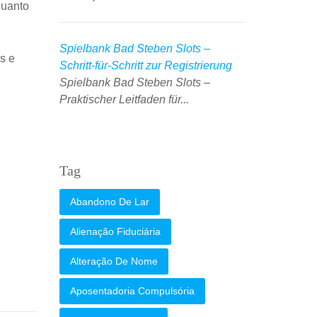
quanto
Spielbank Bad Steben Slots –
s e
Schritt‑für‑Schritt zur Registrierung
Spielbank Bad Steben Slots –
Praktischer Leitfaden für...
Tag
Abandono De Lar
Alienação Fiduciária
Alteração De Nome
Aposentadoria Compulsória